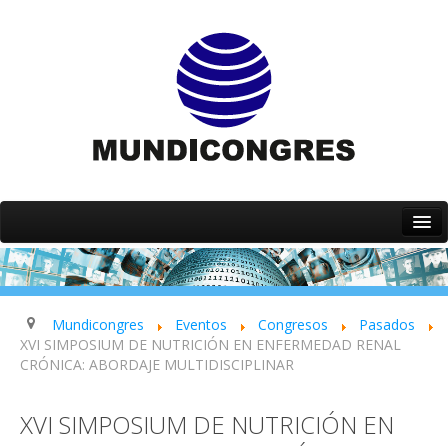
Inicio
Quiénes somos
Servicios
Mundicongres
Eventos
Congresos
Pasados
XVI SIMPOSIUM DE NUTRICIÓN EN ENFERMEDAD RENAL
Eventos
CRÓNICA: ABORDAJE MULTIDISCIPLINAR
Contacto
XVI SIMPOSIUM DE NUTRICIÓN EN