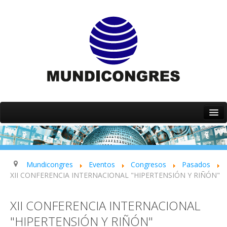
Inicio
Quiénes somos
Servicios
Mundicongres
Eventos
Congresos
Pasados
XII CONFERENCIA INTERNACIONAL "HIPERTENSIÓN Y RIÑÓN"
Eventos
Contacto
XII CONFERENCIA INTERNACIONAL
"HIPERTENSIÓN Y RIÑÓN"