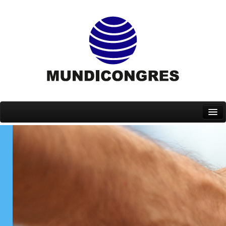
Inicio
Quiénes somos
Servicios
Eventos
Contacto