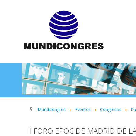
Mundicongres
Eventos
Congresos
P
II FORO EPOC DE MADRID DE LA