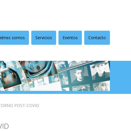
iénes somos
Servicios
Eventos
Contacto
TORNO POST-COVID
VID