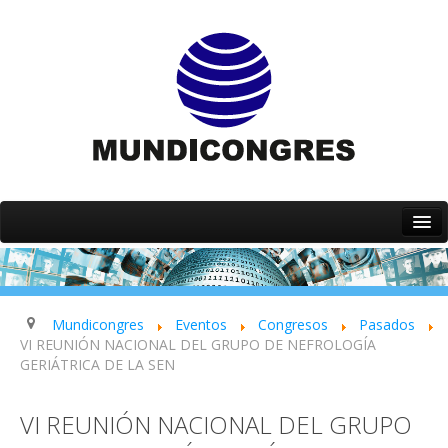
Inicio
Quiénes somos
Servicios
Mundicongres
Eventos
Congresos
Pasados
VI REUNIÓN NACIONAL DEL GRUPO DE NEFROLOGÍA
Eventos
GERIÁTRICA DE LA SEN
Contacto
VI REUNIÓN NACIONAL DEL GRUPO