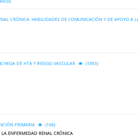
ínicos
AL CRÓNICA. HABILIDADES DE COMUNICACIÓN Y DE APOYO A L
CHEGA DE HTA Y RIESGO VASCULAR
(1093)
NCIÓN PRIMARIA
(166)
E LA ENFERMEDAD RENAL CRÓNICA