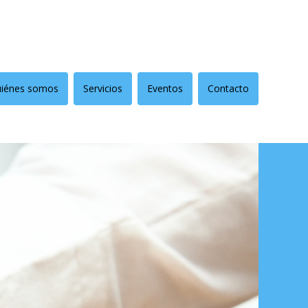
iénes somos
Servicios
Eventos
Contacto