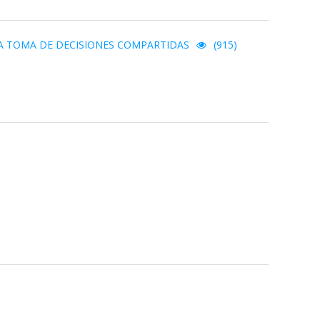
A TOMA DE DECISIONES COMPARTIDAS
(915)