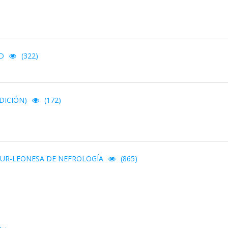
D
(322)
DICIÓN)
(172)
TUR-LEONESA DE NEFROLOGÍA
(865)