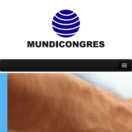
Inicio
Quiénes somos
Servicios
Eventos
Contacto